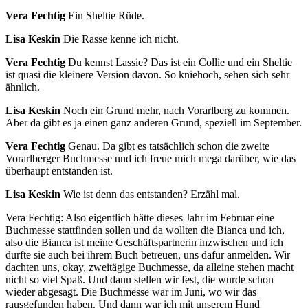
Vera Fechtig
Ein Sheltie Rüde.
Lisa Keskin
Die Rasse kenne ich nicht.
Vera Fechtig
Du kennst Lassie? Das ist ein Collie und ein Sheltie
ist quasi die kleinere Version davon. So kniehoch, sehen sich sehr
ähnlich.
Lisa Keskin
Noch ein Grund mehr, nach Vorarlberg zu kommen.
Aber da gibt es ja einen ganz anderen Grund, speziell im September.
Vera Fechtig
Genau. Da gibt es tatsächlich schon die zweite
Vorarlberger Buchmesse und ich freue mich mega darüber, wie das
überhaupt entstanden ist.
Lisa Keskin
Wie ist denn das entstanden? Erzähl mal.
Vera Fechtig: Also eigentlich hätte dieses Jahr im Februar eine
Buchmesse stattfinden sollen und da wollten die Bianca und ich,
also die Bianca ist meine Geschäftspartnerin inzwischen und ich
durfte sie auch bei ihrem Buch betreuen, uns dafür anmelden. Wir
dachten uns, okay, zweitägige Buchmesse, da alleine stehen macht
nicht so viel Spaß. Und dann stellen wir fest, die wurde schon
wieder abgesagt. Die Buchmesse war im Juni, wo wir das
rausgefunden haben. Und dann war ich mit unserem Hund