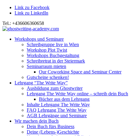
Link zu Facebook
Link zu LinkedIn
Tel.: +436606360658
Workshops und Seminare
Schreibgruppe live in Wien
Workshop Plot Twist
Workshops Buchgestaltung
Schreibretrat in der Steiermark
Seminarraum mieten
Our Coworking Space and Seminar Center
Gutscheine schenken!
Lehrgang “The Write Way”
Ausbildung zum Ghostwriter
Lehrgang The Write Way online – schreib dein Buch
Bücher aus dem Lehrgang
Inhalte Lehrgang The Write Way
FAQ Lehrgang The Write Way
AGB Lehrgänge und Seminare
Wir machen dein Buch
Dein Buch fürs Business
Deine (Lebens-)Geschichte