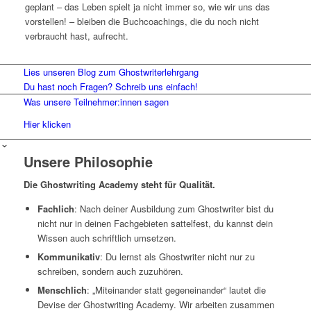
geplant – das Leben spielt ja nicht immer so, wie wir uns das
vorstellen! – bleiben die Buchcoachings, die du noch nicht
verbraucht hast, aufrecht.
Lies unseren Blog zum Ghostwriterlehrgang
Du hast noch Fragen? Schreib uns einfach!
Was unsere Teilnehmer:innen sagen
Hier klicken
Unsere Philosophie
Die Ghostwriting Academy steht für Qualität.
Fachlich
: Nach deiner Ausbildung zum Ghostwriter bist du
nicht nur in deinen Fachgebieten sattelfest, du kannst dein
Wissen auch schriftlich umsetzen.
Kommunikativ
: Du lernst als Ghostwriter nicht nur zu
schreiben, sondern auch zuzuhören.
Menschlich
: „Miteinander statt gegeneinander“ lautet die
Devise der Ghostwriting Academy. Wir arbeiten zusammen