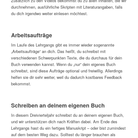
Zusätzlich zu den Videos bekommst du zu allen Inhalten, die wir
durchnehmen, ausführliche Skripten mit Literaturangaben, falls
du dich irgendwo weiter einlesen möchtest.
Arbeitsaufträge
Im Laufe des Lehrgangs gibt es immer wieder sogenannte
„Arbeitsaufträge“ an dich. Das heißt, du schreibst mit
verschiedenen Schwerpunkten Texte, die du durchaus für dein
Buch verwenden kannst. Wenn du „nur“ dein eigenes Buch
schreibst, sind diese Aufträge optional und freiwillig. Allerdings
helfen sie dir sehr weiter, weil du dadurch kostbares Feedback
bekommst.
Schreiben an deinem eigenen Buch
In diesem Dreivierteljahr schreibst du an deinem eigenen Buch,
und wir unterstützen dich nach Kräften dabei. Am Ende des
Lehrgangs hast du ein fertiges Manuskript – oder bist zumindest
auf dem besten Weg dazu. Solltest du länger brauchen als