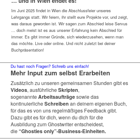
… und in Wien endet es!
Im Juni 2025 findet in Wien die Abschlussfeier unseres
Lehrgangs statt. Wir feiern, ihr stellt eure Projekte vor, und zeigt,
was daraus geworden ist. Wir sagen zum Abschied leise Servus
… doch meist ist es aus unserer Erfahrung kein Abschied für
immer. Es gibt immer Gründe, sich wiederzusehen, wenn man
das möchte. Live oder online. Und nicht zuletzt bei deiner
Buchpräsentation!
Du hast noch Fragen? Schreib uns einfach!
Mehr Input zum selbst Erarbeiten
Zusätzlich zu unseren gemeinsamen Stunden gibt es
Videos
, ausführliche
Skripten
,
sogenannte
Arbeitsaufträge
sowie das
kontinuierliche
Schreiben
an deinem eigenen Buch,
für das es von uns regelmäßiges Feedback gibt.
Dazu gibt es für dich, wenn du dich für die
Ausbildung zum Ghostwriter entscheidest,
die
“Ghosties only”-Business-Einheiten.