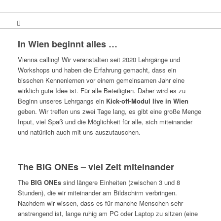
In Wien beginnt alles …
Vienna calling! Wir veranstalten seit 2020 Lehrgänge und
Workshops und haben die Erfahrung gemacht, dass ein
bisschen Kennenlernen vor einem gemeinsamen Jahr eine
wirklich gute Idee ist. Für alle Beteiligten. Daher wird es zu
Beginn unseres Lehrgangs ein
Kick-off-Modul live in Wien
geben. Wir treffen uns zwei Tage lang, es gibt eine große Menge
Input, viel Spaß und die Möglichkeit für alle, sich miteinander
und natürlich auch mit uns auszutauschen.
The BIG ONEs – viel Zeit miteinander
The
BIG ONEs
sind längere Einheiten (zwischen 3 und 8
Stunden), die wir miteinander am Bildschirm verbringen.
Nachdem wir wissen, dass es für manche Menschen sehr
anstrengend ist, lange ruhig am PC oder Laptop zu sitzen (eine