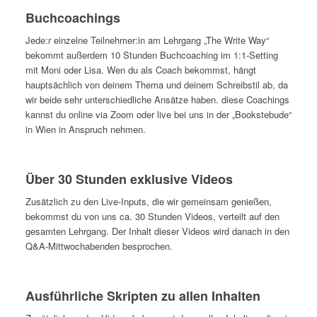
Buchcoachings
Jede:r einzelne Teilnehmer:in am Lehrgang „The Write Way“
bekommt außerdem 10 Stunden Buchcoaching im 1:1-Setting
mit Moni oder Lisa. Wen du als Coach bekommst, hängt
hauptsächlich von deinem Thema und deinem Schreibstil ab, da
wir beide sehr unterschiedliche Ansätze haben. diese Coachings
kannst du online via Zoom oder live bei uns in der „Bookstebude“
in Wien in Anspruch nehmen.
Über 30 Stunden exklusive Videos
Zusätzlich zu den Live-Inputs, die wir gemeinsam genießen,
bekommst du von uns ca. 30 Stunden Videos, verteilt auf den
gesamten Lehrgang. Der Inhalt dieser Videos wird danach in den
Q&A-Mittwochabenden besprochen.
Ausführliche Skripten zu allen Inhalten