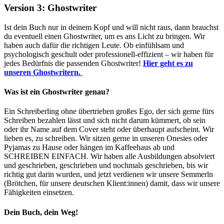
Version 3: Ghostwriter
Ist dein Buch nur in deinem Kopf und will nicht raus, dann brauchst
du eventuell einen Ghostwriter, um es ans Licht zu bringen. Wir
haben auch dafür die richtigen Leute. Ob einfühlsam und
psychologisch geschult oder professionell-effizient – wir haben für
jedes Bedürfnis die passenden Ghostwriter!
Hier geht es zu
unseren Ghostwritern.
Was ist ein Ghostwriter genau?
Ein Schreiberling ohne übertrieben großes Ego, der sich gerne fürs
Schreiben bezahlen lässt und sich nicht darum kümmert, ob sein
oder ihr Name auf dem Cover steht oder überhaupt aufscheint. Wir
lieben es, zu schreiben. Wir sitzen gerne in unseren Onesies oder
Pyjamas zu Hause oder hängen im Kaffeehaus ab und
SCHREIBEN EINFACH. Wir haben alle Ausbildungen absolviert
und geschrieben, geschrieben und nochmals geschrieben, bis wir
richtig gut darin wurden, und jetzt verdienen wir unsere Semmerln
(Brötchen, für unsere deutschen Klient:innen) damit, dass wir unsere
Fähigkeiten einsetzen.
Dein Buch, dein Weg!