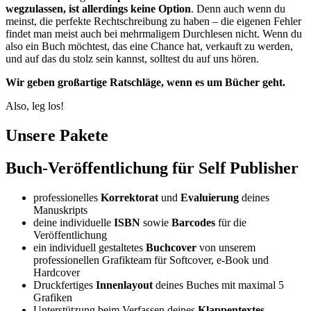
wegzulassen, ist allerdings keine Option
. Denn auch wenn du
meinst, die perfekte Rechtschreibung zu haben – die eigenen Fehler
findet man meist auch bei mehrmaligem Durchlesen nicht. Wenn du
also ein Buch möchtest, das eine Chance hat, verkauft zu werden,
und auf das du stolz sein kannst, solltest du auf uns hören.
Wir geben großartige Ratschläge, wenn es um Bücher geht.
Also, leg los!
Unsere Pakete
Buch-Veröffentlichung für Self Publisher
professionelles
Korrektorat
und
Evaluierung
deines
Manuskripts
deine individuelle
ISBN
sowie
Barcodes
für die
Veröffentlichung
ein individuell gestaltetes
Buchcover
von unserem
professionellen Grafikteam für Softcover, e-Book und
Hardcover
Druckfertiges
Innenlayout
deines Buches mit maximal 5
Grafiken
Unterstützung beim Verfassen deines
Klappentextes