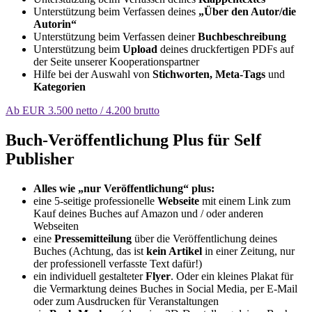
Unterstützung beim Verfassen deines
„Über den Autor/die
Autorin“
Unterstützung beim Verfassen deiner
Buchbeschreibung
Unterstützung beim
Upload
deines druckfertigen PDFs auf
der Seite unserer Kooperationspartner
Hilfe bei der Auswahl von
Stichworten, Meta-Tags
und
Kategorien
Ab EUR 3.500 netto / 4.200 brutto
Buch-Veröffentlichung Plus für Self
Publisher
Alles wie „nur Veröffentlichung“ plus:
eine 5-seitige professionelle
Webseite
mit einem Link zum
Kauf deines Buches auf Amazon und / oder anderen
Webseiten
eine
Pressemitteilung
über die Veröffentlichung deines
Buches (Achtung, das ist
kein Artikel
in einer Zeitung, nur
der professionell verfasste Text dafür!)
ein individuell gestalteter
Flyer
. Oder ein kleines Plakat für
die Vermarktung deines Buches in Social Media, per E-Mail
oder zum Ausdrucken für Veranstaltungen