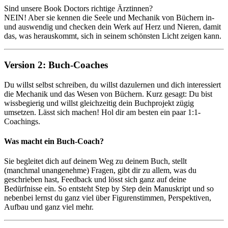
Sind unsere Book Doctors richtige Ärztinnen?
NEIN! Aber sie kennen die Seele und Mechanik von Büchern in-
und auswendig und checken dein Werk auf Herz und Nieren, damit
das, was herauskommt, sich in seinem schönsten Licht zeigen kann.
Version 2: Buch-Coaches
Du willst selbst schreiben, du willst dazulernen und dich interessiert
die Mechanik und das Wesen von Büchern. Kurz gesagt: Du bist
wissbegierig und willst gleichzeitig dein Buchprojekt zügig
umsetzen. Lässt sich machen! Hol dir am besten ein paar 1:1-
Coachings.
Was macht ein Buch-Coach?
Sie begleitet dich auf deinem Weg zu deinem Buch, stellt
(manchmal unangenehme) Fragen, gibt dir zu allem, was du
geschrieben hast, Feedback und lösst sich ganz auf deine
Bedürfnisse ein. So entsteht Step by Step dein Manuskript und so
nebenbei lernst du ganz viel über Figurenstimmen, Perspektiven,
Aufbau und ganz viel mehr.