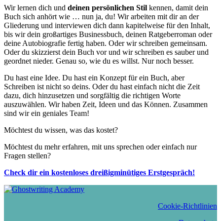
Wir lernen dich und
deinen persönlichen Stil
kennen, damit dein
Buch sich anhört wie … nun ja, du! Wir arbeiten mit dir an der
Gliederung und interviewen dich dann kapitelweise für den Inhalt,
bis wir dein großartiges Businessbuch, deinen Ratgeberroman oder
deine Autobiografie fertig haben. Oder wir schreiben gemeinsam.
Oder du skizzierst dein Buch vor und wir schreiben es sauber und
geordnet nieder. Genau so, wie du es willst. Nur noch besser.
Du hast eine Idee. Du hast ein Konzept für ein Buch, aber
Schreiben ist nicht so deins. Oder du hast einfach nicht die Zeit
dazu, dich hinzusetzen und sorgfältig die richtigen Worte
auszuwählen. Wir haben Zeit, Ideen und das Können. Zusammen
sind wir ein geniales Team!
Möchtest du wissen, was das kostet?
Möchtest du mehr erfahren, mit uns sprechen oder einfach nur
Fragen stellen?
Check dir ein kostenloses dreißigminütiges Erstgespräch!
Cookie-Richtlinien