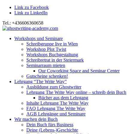
Link zu Facebook
Link zu LinkedIn
Tel.: +436606360658
Workshops und Seminare
Schreibgruppe live in Wien
Workshop Plot Twist
Workshops Buchgestaltung
Schreibretrat in der Steiermark
Seminarraum mieten
Our Coworking Space and Seminar Center
Gutscheine schenken!
Lehrgang “The Write Way”
Ausbildung zum Ghostwriter
Lehrgang The Write Way online – schreib dein Buch
Bücher aus dem Lehrgang
Inhalte Lehrgang The Write Way
FAQ Lehrgang The Write Way
AGB Lehrgänge und Seminare
Wir machen dein Buch
Dein Buch fürs Business
Deine (Lebens-)Geschichte