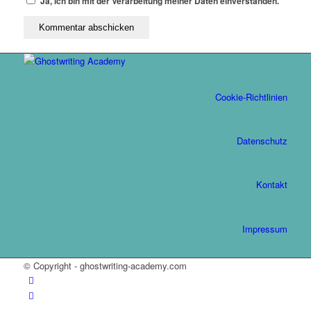
Ja, ich bin mit der Verarbeitung meiner Daten einverstanden.
Cookie-Richtlinien
Datenschutz
Kontakt
Impressum
© Copyright - ghostwriting-academy.com