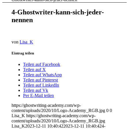
4-Ghostwriter-kann-sich-jeder-
nennen
von
Lisa_K
Eintrag teilen
Teilen auf Facebook
Teilen auf X
Teilen auf WhatsApp
Teilen auf Pinterest
Teilen auf LinkedIn
Teilen auf Vk
Per E-Mail teilen
https://ghostwriting-academy.com/wp-
content/uploads/2020/10/Logo-Academy_RGB.jpg
0
0
Lisa_K
https://ghostwriting-academy.com/wp-
content/uploads/2020/10/Logo-Academy_RGB.jpg
Lisa_K
2023-12-11 10:40:42
2023-12-11 10:40:42
4-