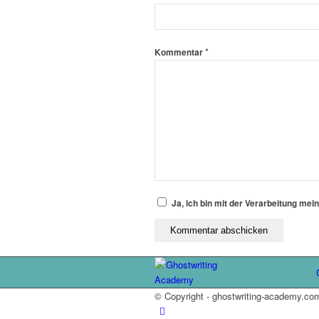
*
Kommentar
Ja, ich bin mit der Verarbeitung mei
© Copyright - ghostwriting-academy.co