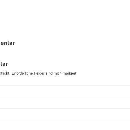
entar
tar
tlicht.
Erforderliche Felder sind mit
*
markiert