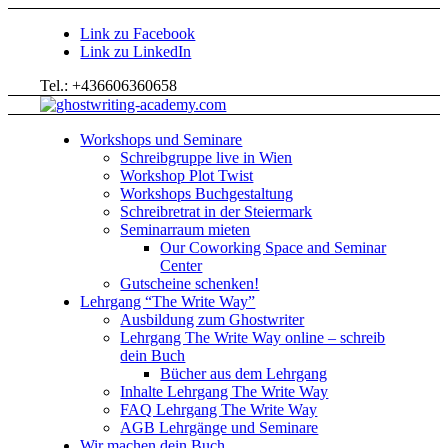
Link zu Facebook
Link zu LinkedIn
Tel.: +436606360658
Workshops und Seminare
Schreibgruppe live in Wien
Workshop Plot Twist
Workshops Buchgestaltung
Schreibretrat in der Steiermark
Seminarraum mieten
Our Coworking Space and Seminar
Center
Gutscheine schenken!
Lehrgang “The Write Way”
Ausbildung zum Ghostwriter
Lehrgang The Write Way online – schreib
dein Buch
Bücher aus dem Lehrgang
Inhalte Lehrgang The Write Way
FAQ Lehrgang The Write Way
AGB Lehrgänge und Seminare
Wir machen dein Buch