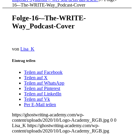
16-–The-WRITE-Way_Podcast-Cover
Folge-16-–The-WRITE-
Way_Podcast-Cover
von
Lisa_K
Eintrag teilen
Teilen auf Facebook
Teilen auf X
Teilen auf WhatsApp
Teilen auf Pinterest
Teilen auf LinkedIn
Teilen auf Vk
Per E-Mail teilen
https://ghostwriting-academy.com/wp-
content/uploads/2020/10/Logo-Academy_RGB.jpg
0
0
Lisa_K
https://ghostwriting-academy.com/wp-
content/uploads/2020/10/Logo-Academy_RGB.jpg