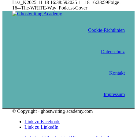
Lisa_K
2025-11-18 16:38:59
2025-11-18 16:38:59
Folge-
16-–The-WRITE-Way_Podcast-Cover
Cookie-Richtlinien
Datenschutz
Kontakt
Impressum
© Copyright - ghostwriting-academy.com
Link zu Facebook
Link zu LinkedIn