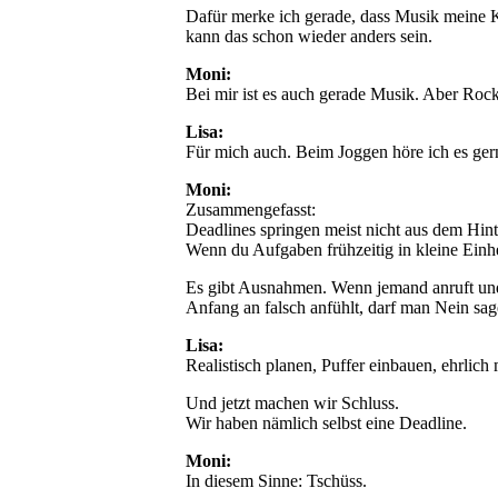
Dafür merke ich gerade, dass Musik meine K
kann das schon wieder anders sein.
Moni:
Bei mir ist es auch gerade Musik. Aber Rock
Lisa:
Für mich auch. Beim Joggen höre ich es ger
Moni:
Zusammengefasst:
Deadlines springen meist nicht aus dem Hinte
Wenn du Aufgaben frühzeitig in kleine Einhei
Es gibt Ausnahmen. Wenn jemand anruft und
Anfang an falsch anfühlt, darf man Nein sag
Lisa:
Realistisch planen, Puffer einbauen, ehrlich
Und jetzt machen wir Schluss.
Wir haben nämlich selbst eine Deadline.
Moni:
In diesem Sinne: Tschüss.