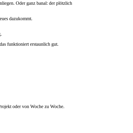
liegen. Oder ganz banal: der plötzlich
 Neues dazukommt.
.
as funktioniert erstaunlich gut.
 Projekt oder von Woche zu Woche.