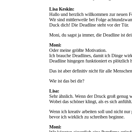
Lisa Keskin:
Hallo und herzlich willkommen zur neuen F
Wir sind mittlerweile bei Folge achtundzw
Duck dich! Die Deadline steht vor der Tür.
Moni, du sagst ja immer, die Deadline ist de
Moni:
Oder meine größte Motivation.
Ich brauche Deadlines, damit ich Dinge wirk
Deadline hingegen funktioniert es plötzlich 
Das ist aber definitiv nicht für alle Mensche
Wie ist das bei dir?
Lisa:
Sehr ähnlich. Wenn der Druck groß genug wir
Wobei das schöner klingt, als es sich anfühl
Wenn ich kreativ arbeiten soll und nicht nu
bevor ich wirklich zu schreiben beginne.
Moni: