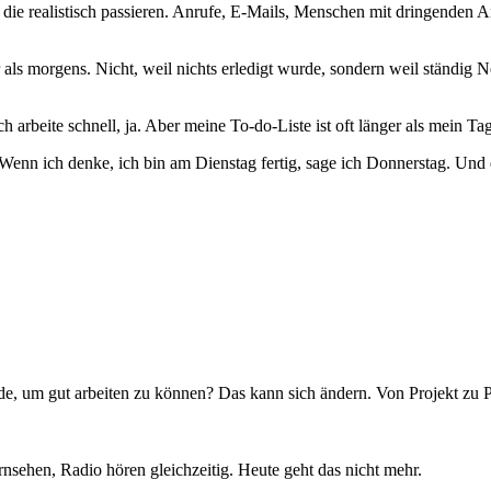
e realistisch passieren. Anrufe, E-Mails, Menschen mit dringenden An
 als morgens. Nicht, weil nichts erledigt wurde, sondern weil ständig
 arbeite schnell, ja. Aber meine To-do-Liste ist oft länger als mein Tag
Wenn ich denke, ich bin am Dienstag fertig, sage ich Donnerstag. Und d
de, um gut arbeiten zu können? Das kann sich ändern. Von Projekt zu
rnsehen, Radio hören gleichzeitig. Heute geht das nicht mehr.