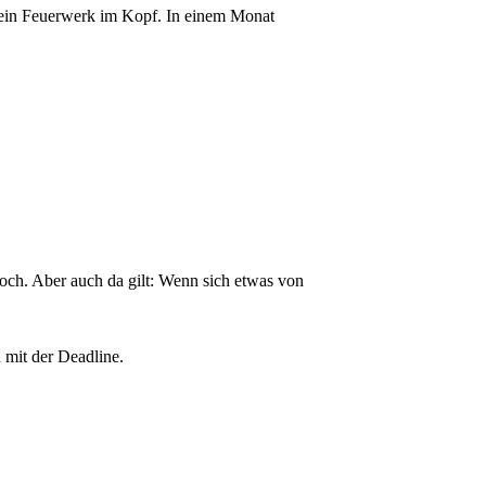
e ein Feuerwerk im Kopf. In einem Monat
ch. Aber auch da gilt: Wenn sich etwas von
h mit der Deadline.