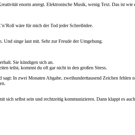
reativität enorm anregt. Elektronische Musik, wenig Text. Das ist wi
’n’Roll wäre für mich der Tod jeder Schreibidee.
n. Und singe laut mit. Sehr zur Freude der Umgebung.
rhalt. Sie kündigen sich an.
ten teilst, kommst du oft gar nicht in den großen Stress.
 sagt: In zwei Monaten Abgabe, zweihunderttausend Zeichen fehlen no
en.
 mit sich selbst sein und rechtzeitig kommunizieren. Dann klappt es auc