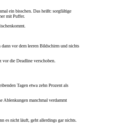
nmal ein bisschen. Das heißt: sorgfältige
er mit Puffer.
zwischenkommt.
n dann vor dem leeren Bildschirm und nichts
rz vor die Deadline verschoben.
bleibenden Tagen etwa zehn Prozent als
diese Ablenkungen manchmal verdammt
 es nicht läuft, geht allerdings gar nichts.