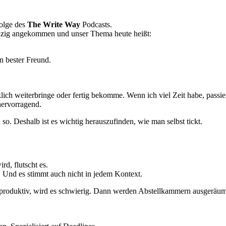
olge des
The Write Way
Podcasts.
anzig angekommen und unser Thema heute heißt:
in bester Freund.
lich weiterbringe oder fertig bekomme. Wenn ich viel Zeit habe, passie
hervorragend.
n so. Deshalb ist es wichtig herauszufinden, wie man selbst tickt.
d, flutscht es.
t. Und es stimmt auch nicht in jedem Kontext.
r produktiv, wird es schwierig. Dann werden Abstellkammern ausgeräumt