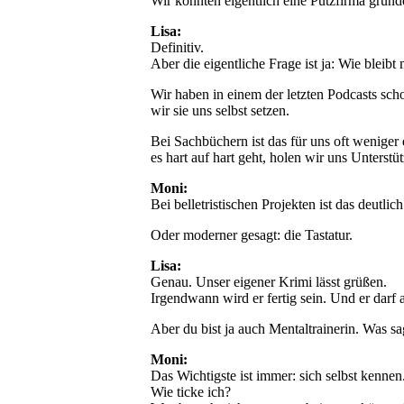
Wir könnten eigentlich eine Putzfirma gründe
Lisa:
Definitiv.
Aber die eigentliche Frage ist ja: Wie blei
Wir haben in einem der letzten Podcasts sch
wir sie uns selbst setzen.
Bei Sachbüchern ist das für uns oft weniger
es hart auf hart geht, holen wir uns Unterstü
Moni:
Bei belletristischen Projekten ist das deutl
Oder moderner gesagt: die Tastatur.
Lisa:
Genau. Unser eigener Krimi lässt grüßen.
Irgendwann wird er fertig sein. Und er darf
Aber du bist ja auch Mentaltrainerin. Was 
Moni:
Das Wichtigste ist immer: sich selbst kennen
Wie ticke ich?