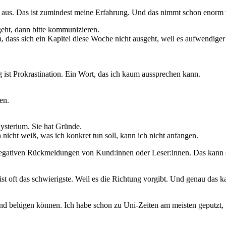
 aus. Das ist zumindest meine Erfahrung. Und das nimmt schon enorm 
geht, dann bitte kommunizieren.
, dass sich ein Kapitel diese Woche nicht ausgeht, weil es aufwendiger 
st Prokrastination. Ein Wort, das ich kaum aussprechen kann.
en.
Mysterium. Sie hat Gründe.
nicht weiß, was ich konkret tun soll, kann ich nicht anfangen.
negativen Rückmeldungen von Kund:innen oder Leser:innen. Das kann 
ist oft das schwierigste. Weil es die Richtung vorgibt. Und genau das
d belügen können. Ich habe schon zu Uni-Zeiten am meisten geputzt, we