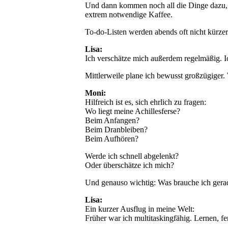
Und dann kommen noch all die Dinge dazu, di
extrem notwendige Kaffee.
To-do-Listen werden abends oft nicht kürzer
Lisa:
Ich verschätze mich außerdem regelmäßig. Ich
Mittlerweile plane ich bewusst großzügiger. 
Moni:
Hilfreich ist es, sich ehrlich zu fragen:
Wo liegt meine Achillesferse?
Beim Anfangen?
Beim Dranbleiben?
Beim Aufhören?
Werde ich schnell abgelenkt?
Oder überschätze ich mich?
Und genauso wichtig: Was brauche ich gera
Lisa:
Ein kurzer Ausflug in meine Welt:
Früher war ich multitaskingfähig. Lernen, fe