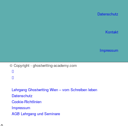
Datenschutz
Kontakt
Impressum
© Copyright - ghostwriting-academy.com
Lehrgang Ghostwriting Wien – vom Schreiben leben
Datenschutz
Cookie-Richtlinien
Impressum
AGB Lehrgang und Seminare