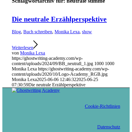
Schlagwortarchiv für:
neutrale stimme
Die neutrale Erzählperspektive
Blog
,
Buch schreiben
,
Monika Lexa
,
show
Weiterlesen
von
Monika Lexa
https://ghostwriting-academy.com/wp-
content/uploads/2024/09/BB_neutrall_1.jpg
1000
1000
Monika Lexa
https://ghostwriting-academy.com/wp-
content/uploads/2020/10/Logo-Academy_RGB.jpg
Monika Lexa
2025-06-06 12:46:32
2025-06-25
07:30:59
Die neutrale Erzählperspektive
Cookie-Richtlinien
Datenschutz