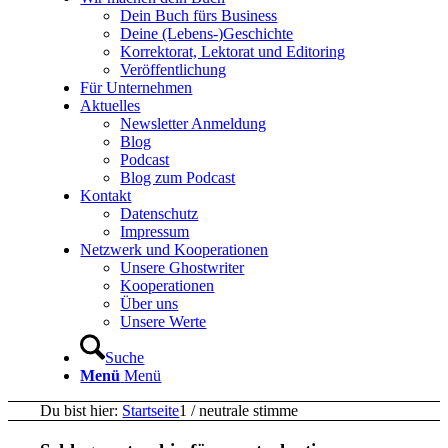
Dein Buch fürs Business
Deine (Lebens-)Geschichte
Korrektorat, Lektorat und Editoring
Veröffentlichung
Für Unternehmen
Aktuelles
Newsletter Anmeldung
Blog
Podcast
Blog zum Podcast
Kontakt
Datenschutz
Impressum
Netzwerk und Kooperationen
Unsere Ghostwriter
Kooperationen
Über uns
Unsere Werte
Suche
Menü
Menü
Du bist hier:
Startseite
1
/
neutrale stimme