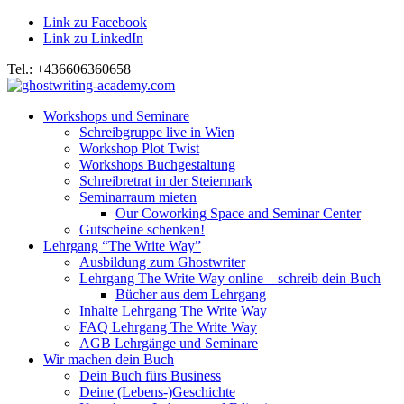
Link zu Facebook
Link zu LinkedIn
Tel.: +436606360658
Workshops und Seminare
Schreibgruppe live in Wien
Workshop Plot Twist
Workshops Buchgestaltung
Schreibretrat in der Steiermark
Seminarraum mieten
Our Coworking Space and Seminar Center
Gutscheine schenken!
Lehrgang “The Write Way”
Ausbildung zum Ghostwriter
Lehrgang The Write Way online – schreib dein Buch
Bücher aus dem Lehrgang
Inhalte Lehrgang The Write Way
FAQ Lehrgang The Write Way
AGB Lehrgänge und Seminare
Wir machen dein Buch
Dein Buch fürs Business
Deine (Lebens-)Geschichte