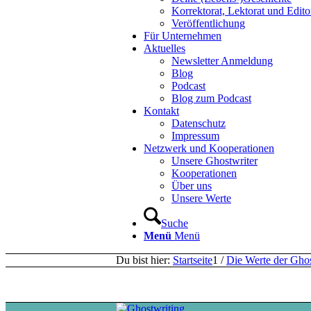
Korrektorat, Lektorat und Edito
Veröffentlichung
Für Unternehmen
Aktuelles
Newsletter Anmeldung
Blog
Podcast
Blog zum Podcast
Kontakt
Datenschutz
Impressum
Netzwerk und Kooperationen
Unsere Ghostwriter
Kooperationen
Über uns
Unsere Werte
Suche
Menü
Menü
Du bist hier:
Startseite
1
/
Die Werte der Gho