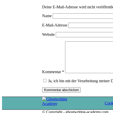
Deine E-Mail-Adresse wird nicht veröffentli
Name
E-Mail-Adresse
Website
Kommentar
*
Ja, ich bin mit der Verarbeitung meiner 
Cooki
© Copyright - ghostwriting-academy.com