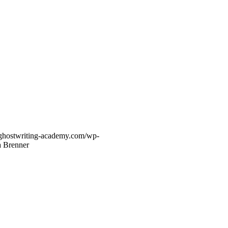
//ghostwriting-academy.com/wp-
a Brenner