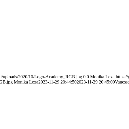
tent/uploads/2020/10/Logo-Academy_RGB.jpg
0
0
Monika Lexa
https:
GB.jpg
Monika Lexa
2023-11-29 20:44:50
2023-11-29 20:45:00
Vaness