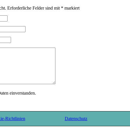
cht.
Erforderliche Felder sind mit
*
markiert
Daten einverstanden.
e-Richtlinien
Datenschutz