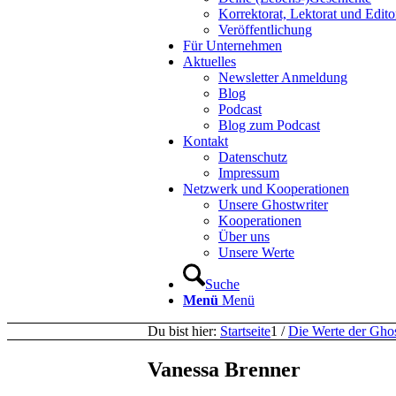
Korrektorat, Lektorat und Edito
Veröffentlichung
Für Unternehmen
Aktuelles
Newsletter Anmeldung
Blog
Podcast
Blog zum Podcast
Kontakt
Datenschutz
Impressum
Netzwerk und Kooperationen
Unsere Ghostwriter
Kooperationen
Über uns
Unsere Werte
Suche
Menü
Menü
Du bist hier:
Startseite
1
/
Die Werte der Gho
Vanessa Brenner