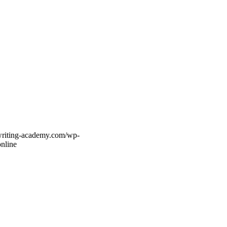
twriting-academy.com/wp-
nline