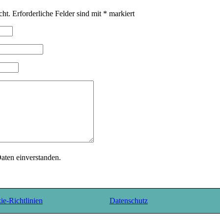
cht.
Erforderliche Felder sind mit
*
markiert
Daten einverstanden.
e-Richtlinien
Datenschutz