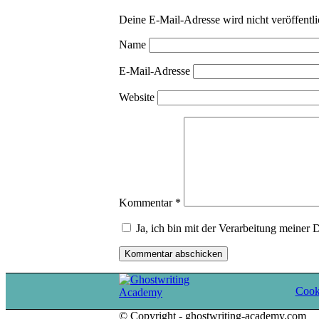
Deine E-Mail-Adresse wird nicht veröffentli
Name
E-Mail-Adresse
Website
Kommentar
*
Ja, ich bin mit der Verarbeitung meiner 
Cooki
© Copyright - ghostwriting-academy.com