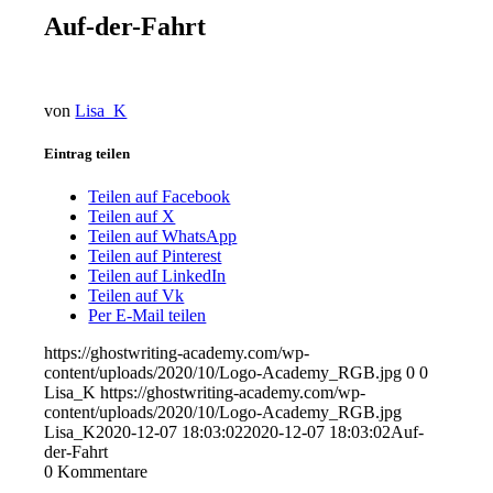
Auf-der-Fahrt
von
Lisa_K
Eintrag teilen
Teilen auf Facebook
Teilen auf X
Teilen auf WhatsApp
Teilen auf Pinterest
Teilen auf LinkedIn
Teilen auf Vk
Per E-Mail teilen
https://ghostwriting-academy.com/wp-
content/uploads/2020/10/Logo-Academy_RGB.jpg
0
0
Lisa_K
https://ghostwriting-academy.com/wp-
content/uploads/2020/10/Logo-Academy_RGB.jpg
Lisa_K
2020-12-07 18:03:02
2020-12-07 18:03:02
Auf-
der-Fahrt
0
Kommentare