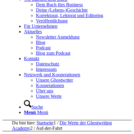
Dein Buch fürs Business
Deine (Lebens-)Geschichte
Korrektorat, Lektorat und Editoring
Veröffentlichung
Für Unternehmen
Aktuelles
Newsletter Anmeldung
Blog
Podcast
Blog zum Podcast
Kontakt
Datenschutz
Impressum
Netzwerk und Kooperationen
Unsere Ghostwriter
Kooperationen
Über uns
Unsere Werte
Suche
Menü
Menü
Du bist hier:
Startseite
1
/
Die Werte der Ghostwriting
Academy
2
/
Auf-der-Fahrt