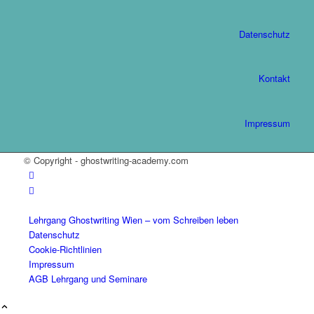
Datenschutz
Kontakt
Impressum
© Copyright - ghostwriting-academy.com
Lehrgang Ghostwriting Wien – vom Schreiben leben
Datenschutz
Cookie-Richtlinien
Impressum
AGB Lehrgang und Seminare